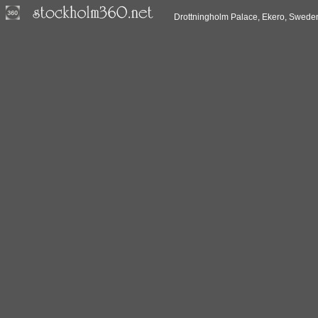
Drottningholm Palace, Ekero, Swede